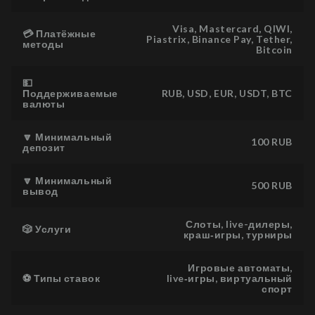
Visa, Mastercard, QIWI,
💳 Платёжные
Piastrix, Binance Pay, Tether,
методы
Bitcoin
💵
Поддерживаемые
RUB, USD, EUR, USDT, BTC
валюты
🔽 Минимальный
100 RUB
депозит
🔽 Минимальный
500 RUB
вывод
Слоты, live-дилеры,
🎲 Услуги
краш‑игры, турниры
Игровые автоматы,
⚽ Типы ставок
live‑игры, виртуальный
спорт